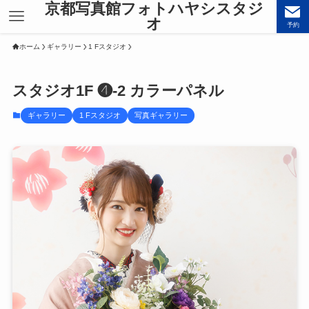
京都写真館フォトハヤシスタジ
オ
予約
ホーム
ギャラリー
1 Fスタジオ
スタジオ1F ❹-2 カラーパネル
ギャラリー
1 Fスタジオ
写真ギャラリー