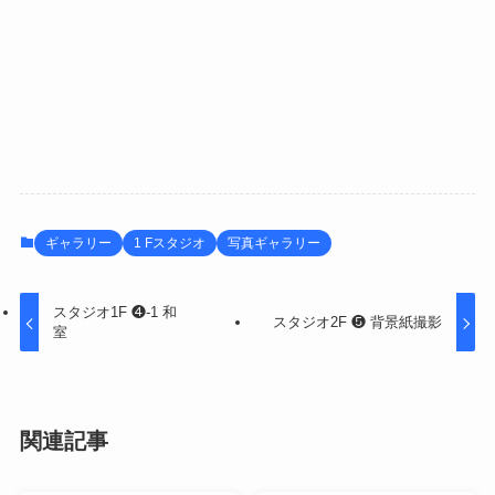
ギャラリー
1 Fスタジオ
写真ギャラリー
スタジオ1F ❹-1 和
スタジオ2F ❺ 背景紙撮影
室
関連記事