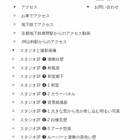
お受験
スナップ撮影一覧
その他撮影メニュー
ビジネスプロフィール
出張撮影
宣材
建築写真・竣工写真
プログラム用
商品写真撮影
婚活
遺影写真
JRAレース・記念写真
アクセス
お問い合わせ
お車でアクセス
地下鉄でアクセス
京都地下鉄東野駅からのアクセス動画
JR山科駅からのアクセス
スタジオと撮影画像
スタジオ1F ❶ 漆喰白壁
スタジオ1F ❷ 和風扉
スタジオ1F ❸ 和室廊下
スタジオ1F ❹-1 和室