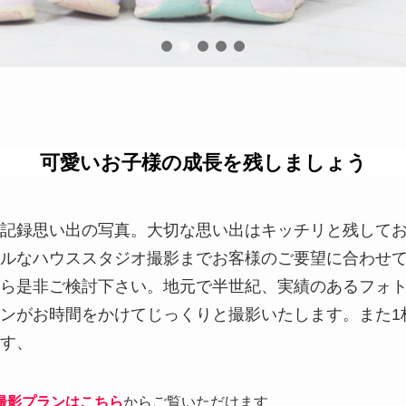
可愛い
お子様の成長を残しましょう
記録思い出の写真。大切な思い出はキッチリと残して
ルなハウススタジオ撮影までお客様のご要望に合わせ
ら是非ご検討下さい。地元で半世紀、実績のあるフォ
ンがお時間をかけてじっくりと撮影いたします。また1
す、
撮影プランはこちら
からご覧いただけます