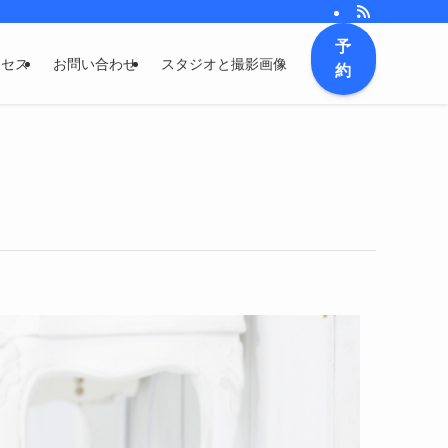
予
クセス
お問い合わせ
スタジオと撮影画像
約