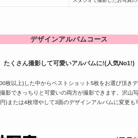
スタジオで撮影したお写真の
デザインアルバムコース
たくさん撮影して可愛いアルバムに!(人気No1!)
300枚以上)した中からベストショット5枚をお選び頂き
撮影できっちりと可愛いの両方が撮影できます。沢山写
420円)または4枚増やして3面のデザインアルバムに変