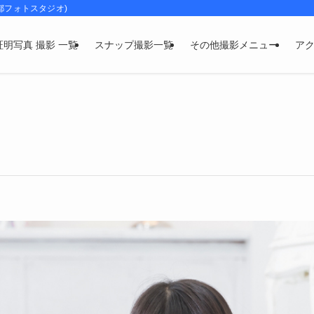
都フォトスタジオ)
証明写真 撮影 一覧
スナップ撮影一覧
その他撮影メニュー
ア