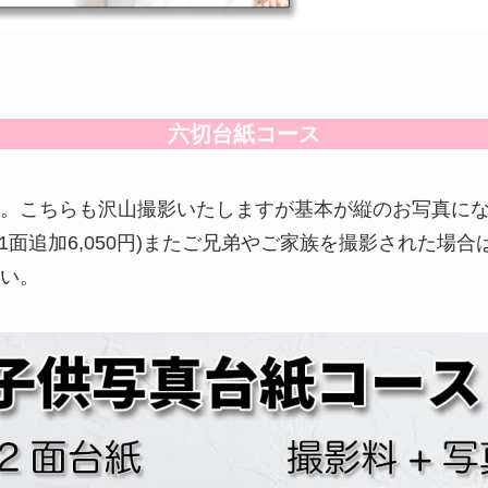
六切台紙コース
。こちらも沢山撮影いたしますが基本が縦のお写真に
面追加6,050円)またご兄弟やご家族を撮影された場合は台
い。