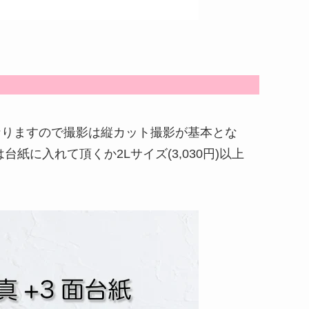
なりますので撮影は縦カット撮影が基本とな
紙に入れて頂くか2Lサイズ(3,030円)以上