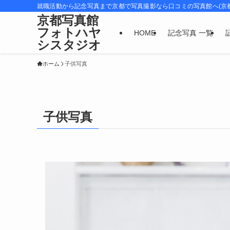
就職活動から記念写真まで京都で写真撮影なら口コミの写真館へ(京
京都写真館
フォトハヤ
HOME
記念写真 一覧
シスタジオ
ホーム
子供写真
子供写真