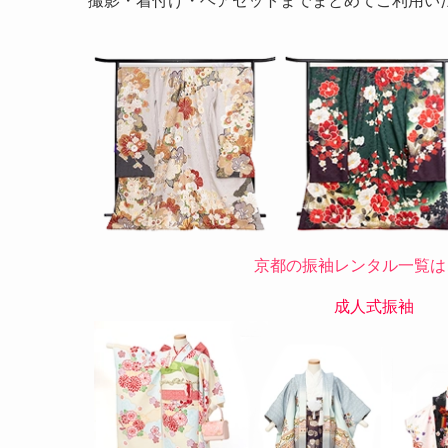
撮影・着付け・ヘアセットまでまとめてご利用い
京都の振袖レンタル一覧は
成人式振袖