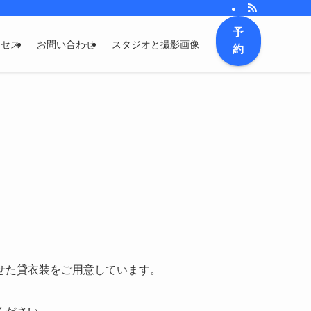
予
クセス
お問い合わせ
スタジオと撮影画像
約
せた貸衣装をご用意しています。