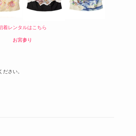
初着レンタルはこちら
お宮参り
ください。