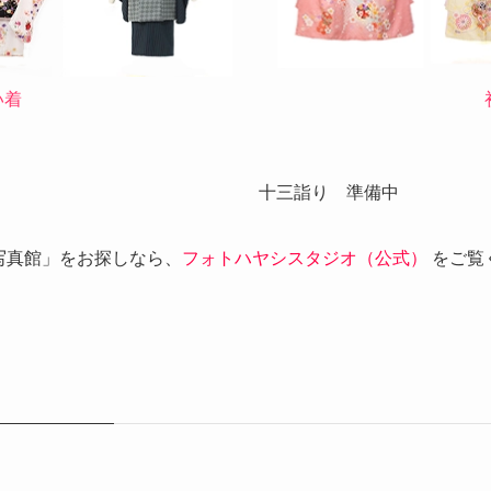
い着
十三詣り 準備中
写真館」をお探しなら、
フォトハヤシスタジオ（公式）
をご覧