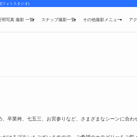
都フォトスタジオ)
証明写真 撮影 一覧
スナップ撮影一覧
その他撮影メニュー
ア
め、卒業袴、七五三、お宮参りなど、さまざまなシーンに合わ