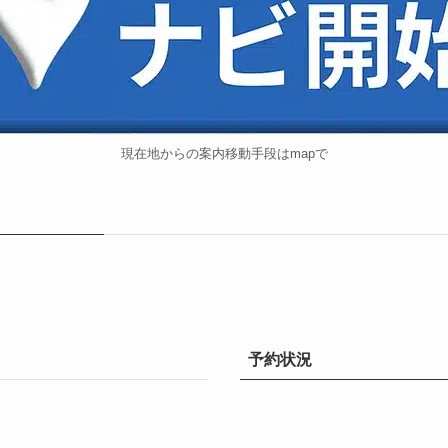
現在地からの案内移動手段はmapで
予約状況