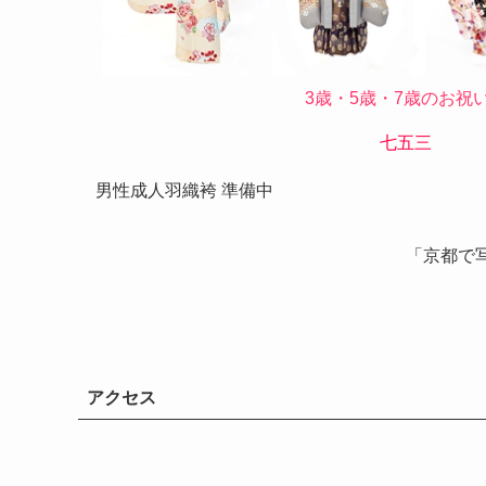
3歳・5歳・7歳のお祝
七五三
男性成人羽織袴 準備中
「京都で
アクセス