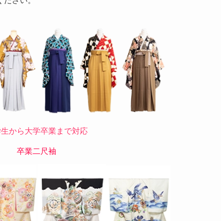
ください。
学生から大学卒業まで対応
卒業二尺袖