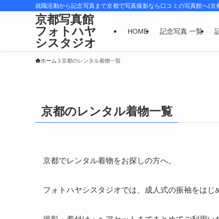
就職活動から記念写真まで京都で写真撮影なら口コミの写真館へ(京
京都写真館
フォトハヤ
HOME
記念写真 一覧
シスタジオ
ホーム
京都のレンタル着物一覧
京都のレンタル着物一覧
京都でレンタル着物をお探しの方へ。
フォトハヤシスタジオでは、成人式の振袖をはじ