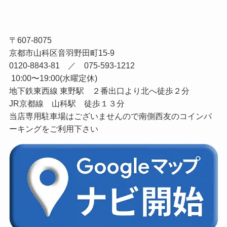
〒607-8075
京都市山科区音羽野田町15-9
0120-8843-81 ／ 075-593-1212
10:00〜19:00(水曜定休)
地下鉄東西線 東野駅 ２番出口より北へ徒歩２分
JR京都線 山科駅 徒歩１３分
当店専用駐車場はございませんので南側西友のコインパ
ーキングをご利用下さい