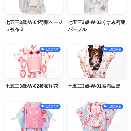
七五三3歳-W-04芍薬ベージ
七五三3歳-W-03くすみ芍薬
ュ被布-2
パープル
七五三衣装
七五三衣装
七五三3歳-W-02被布洋花
七五三3歳-W-01被布白黒
七五三衣装
七五三衣装