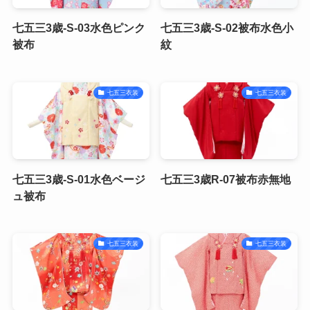
七五三3歳-S-03水色ピンク
七五三3歳-S-02被布水色小
被布
紋
七五三衣装
七五三衣装
七五三3歳-S-01水色ベージ
七五三3歳R-07被布赤無地
ュ被布
七五三衣装
七五三衣装