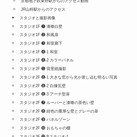
プログラム用
商品写真撮影
婚活
遺影写真
JRAレース・記念写真
アクセス
お問い合わせ
お車でアクセス
地下鉄でアクセス
京都地下鉄東野駅からのアクセス動画
JR山科駅からのアクセス
スタジオと撮影画像
スタジオ1F ❶ 漆喰白壁
スタジオ1F ❷ 和風扉
スタジオ1F ❸ 和室廊下
スタジオ1F ❹-1 和室
スタジオ1F ❹-2 カラーパネル
スタジオ2F ❺ 背景紙撮影
スタジオ2F ❻-1 大きな窓から光が差し込む明るい写真