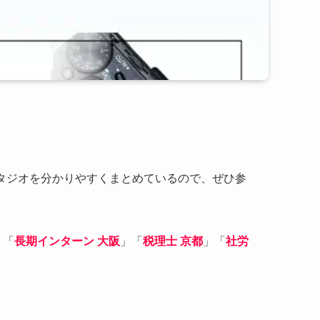
スタジオを分かりやすくまとめているので、ぜひ参
」「
長期インターン 大阪
」「
税理士 京都
」「
社労