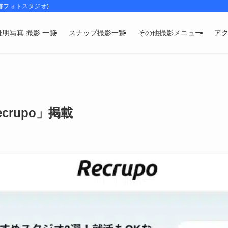
都フォトスタジオ)
証明写真 撮影 一覧
スナップ撮影一覧
その他撮影メニュー
ア
rupo」掲載