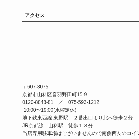
アクセス
〒607-8075
京都市山科区音羽野田町15-9
0120-8843-81 ／ 075-593-1212
10:00〜19:00(水曜定休)
地下鉄東西線 東野駅 ２番出口より北へ徒歩２分
JR京都線 山科駅 徒歩１３分
当店専用駐車場はございませんので南側西友のコイ