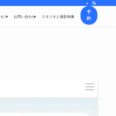
予
クセス
お問い合わせ
スタジオと撮影画像
約