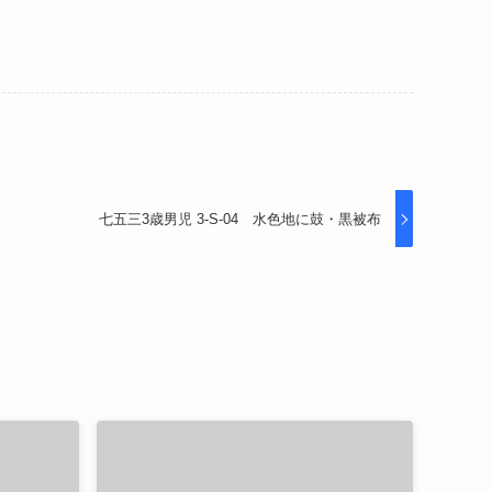
七五三3歳男児 3-S-04 水色地に鼓・黒被布