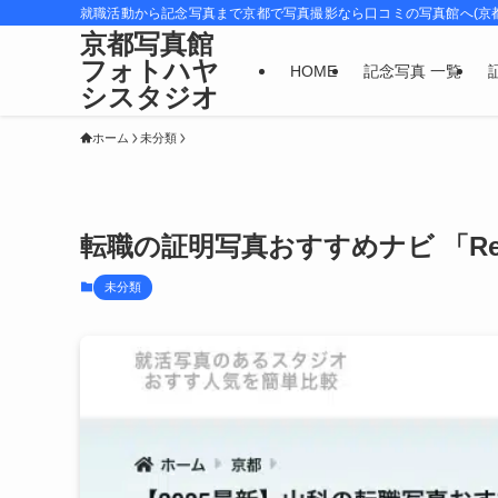
就職活動から記念写真まで京都で写真撮影なら口コミの写真館へ(京
京都写真館
フォトハヤ
HOME
記念写真 一覧
シスタジオ
ホーム
未分類
転職の証明写真おすすめナビ 「Rec
未分類