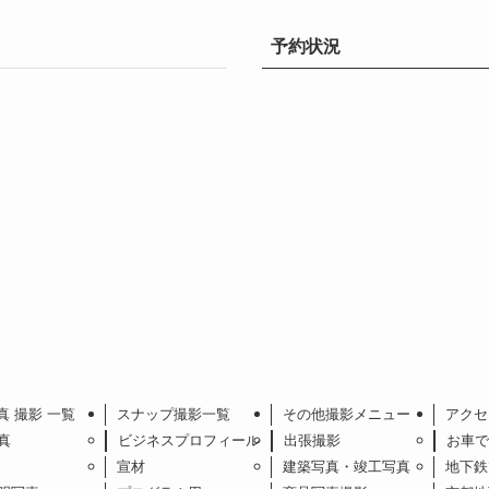
予約状況
真 撮影 一覧
スナップ撮影一覧
その他撮影メニュー
アクセ
真
ビジネスプロフィール
出張撮影
お車で
宣材
建築写真・竣工写真
地下鉄