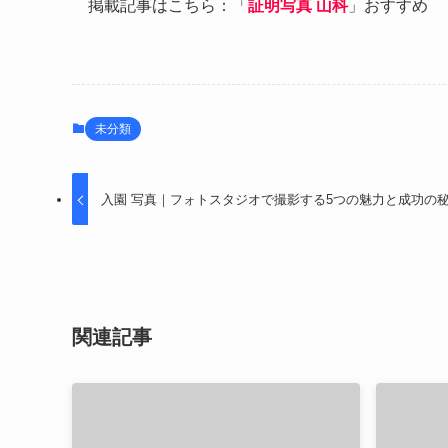
掲載記事はこちら：「
証明写真 山科
」おすすめ
未分類
入園 写真｜フォトスタジオで撮影する5つの魅力と成功の
関連記事