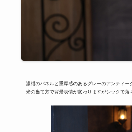
濃紺のパネルと重厚感のあるグレーのアンティー
光の当て方で背景表情が変わりますがシックで落