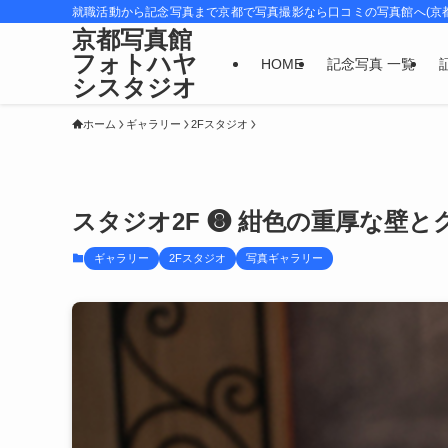
就職活動から記念写真まで京都で写真撮影なら口コミの写真館へ(京
京都写真館
フォトハヤ
HOME
記念写真 一覧
シスタジオ
ホーム
ギャラリー
2Fスタジオ
スタジオ2F ❽ 紺色の重厚な壁と
ギャラリー
2Fスタジオ
写真ギャラリー