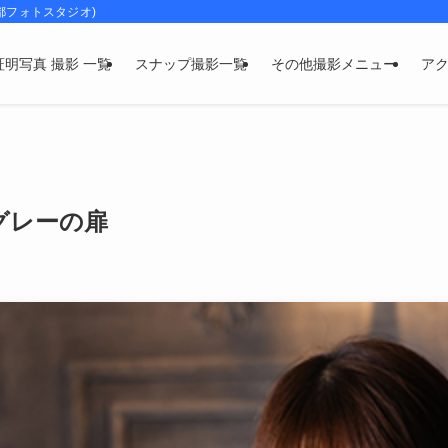
都フォトスタジオ)
証明写真 撮影 一覧
スナップ撮影一覧
その他撮影メニュー
ア
グレーの扉