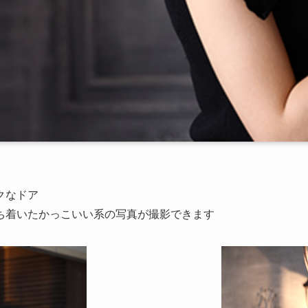
クなドア
ち着いたかっこいい系の写真が撮影できます