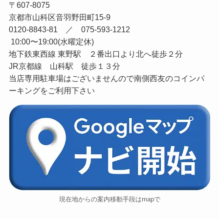
〒607-8075
京都市山科区音羽野田町15-9
0120-8843-81 ／ 075-593-1212
10:00〜19:00(水曜定休)
地下鉄東西線 東野駅 ２番出口より北へ徒歩２分
JR京都線 山科駅 徒歩１３分
当店専用駐車場はございませんので南側西友のコインパ
ーキングをご利用下さい
現在地からの案内移動手段はmapで