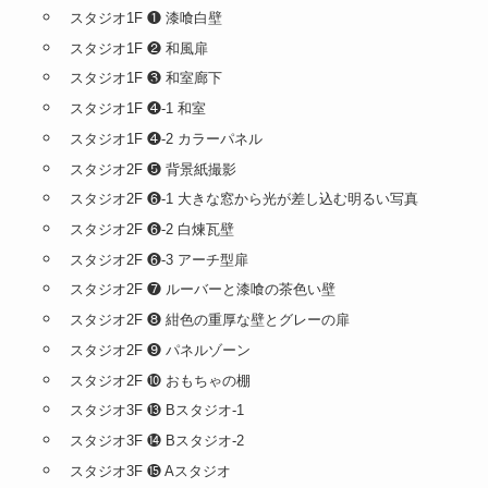
アクセス
お問い合わせ
お車でアクセス
地下鉄でアクセス
京都地下鉄東野駅からのアクセス動画
JR山科駅からのアクセス
スタジオと撮影画像
スタジオ1F ❶ 漆喰白壁
スタジオ1F ❷ 和風扉
スタジオ1F ❸ 和室廊下
スタジオ1F ❹-1 和室
スタジオ1F ❹-2 カラーパネル
スタジオ2F ❺ 背景紙撮影
スタジオ2F ❻-1 大きな窓から光が差し込む明るい写真
スタジオ2F ❻-2 白煉瓦壁
スタジオ2F ❻-3 アーチ型扉
スタジオ2F ❼ ルーバーと漆喰の茶色い壁