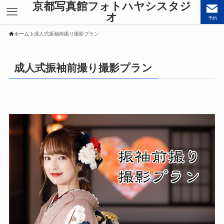
京都写真館フォトハヤシスタジ
オ
予約
ホーム
成人式振袖前撮り撮影プラン
成人式振袖前撮り撮影プラン