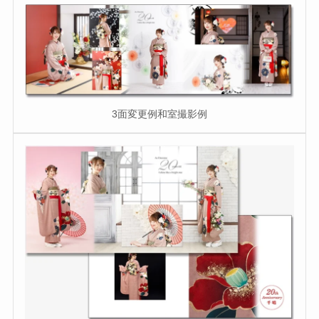
3面変更例和室撮影例